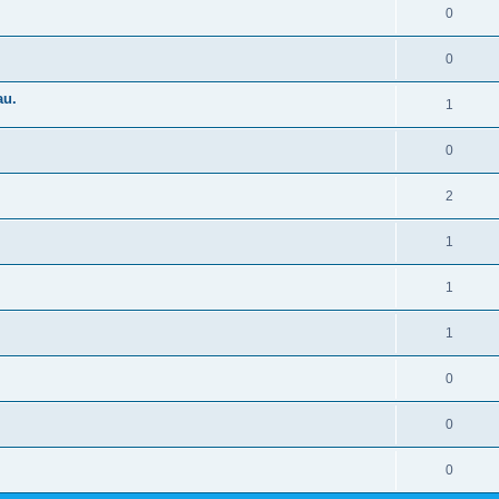
0
0
au.
1
0
2
1
1
1
0
0
0