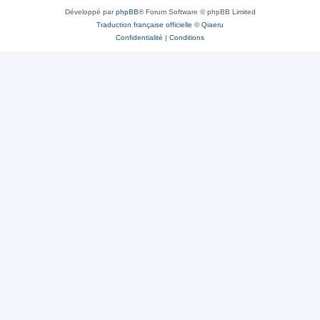
Développé par
phpBB
® Forum Software © phpBB Limited
Traduction française officielle
©
Qiaeru
Confidentialité
|
Conditions