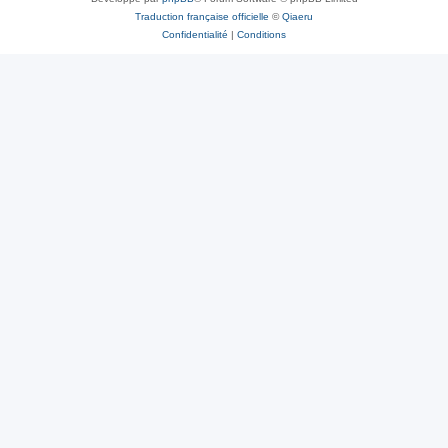
Traduction française officielle
©
Qiaeru
Confidentialité
|
Conditions