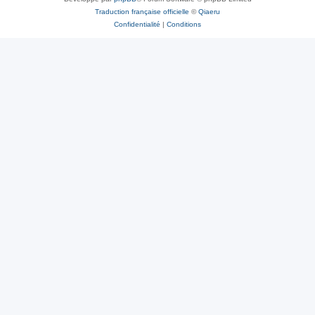
Traduction française officielle
©
Qiaeru
Confidentialité
|
Conditions