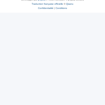
Traduction française officielle
©
Qiaeru
Confidentialité
|
Conditions